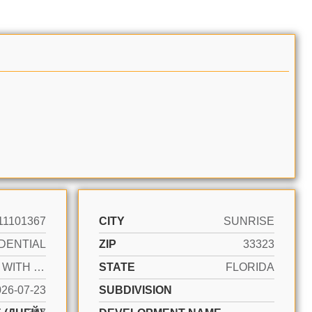
11101367
CITY
SUNRISE
DENTIAL
ZIP
33323
ACTIVE WITH CONTRACT
STATE
FLORIDA
026-07-23
SUBDIVISION