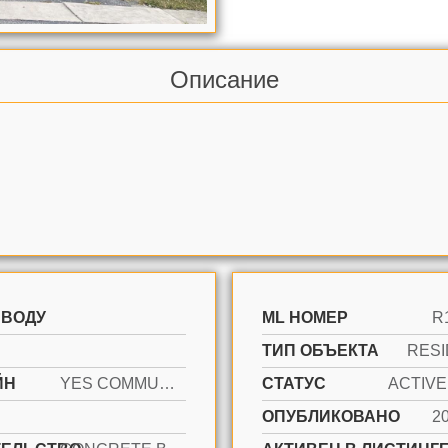
Описание
 ВОДУ
ML НОМЕР
R
ТИП ОБЪЕКТА
RESI
ЙН
YES COMMUNITY
СТАТУС
ОПУБЛИКОВАНО
2