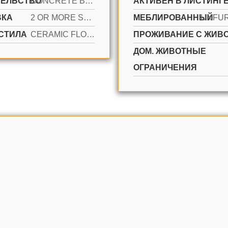
ТЕЛЬСТВО
CONCRETE BLOCK CONSTRUCTION, CBS CONSTRUCTION, STUCCO
АКТИВЕН В ЛИСТИНГЕ
ВКА
2 OR MORE SPACES, PARKING GARAGE
МЕБЛИРОВАННЫЙ
UNFU
СТИЛА
CERAMIC FLOOR
ПРОЖИВАНИЕ С ЖИВ
ДОМ. ЖИВОТНЫЕ
ОГРАНИЧЕНИЯ