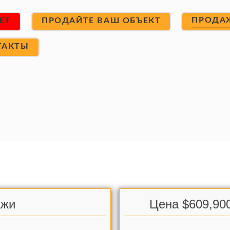
ПРОДА
ET
ПРОДАЙТЕ ВАШ ОБЪЕКТ
ТАКТЫ
ажи
Цена $609,90