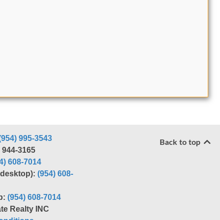
(954) 995-3543
Back to top
) 944-3165
4) 608-7014
r desktop):
(954) 608-
p:
(954) 608-7014
te Realty INC