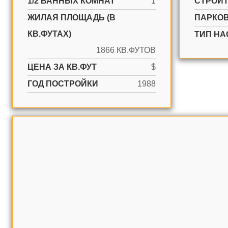
1/2 ВАННЫХ КОМНАТ
1
CТРОИ
ЖИЛАЯ ПЛОЩАДЬ (В
ПАРКО
КВ.ФУТАХ)
ТИП НА
1866 КВ.ФУТОВ
ЦЕНА ЗА КВ.ФУТ
$
ГОД ПОСТРОЙКИ
1988